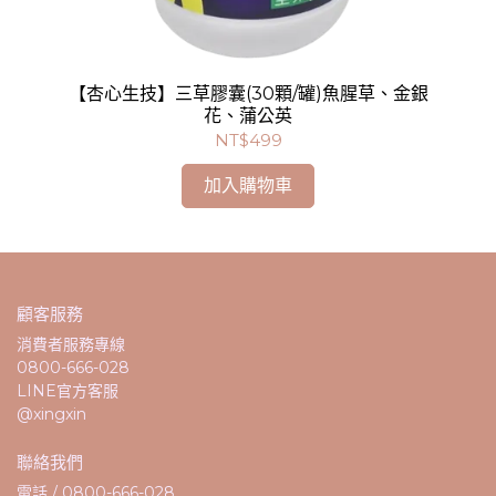
【杏心生技】三草膠囊(30顆/罐)魚腥草、金銀
花、蒲公英
NT$499
加入購物車
顧客服務
消費者服務專線
0800-666-028
LINE官方客服
@xingxin
聯絡我們
電話 / 0800-666-028