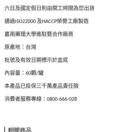
六日及國定假日則由開工時間為您出貨
通過
及
榮譽工廠製造
ISO22000
HACCP
嘉南藥理大學進駐暨合作廠商
原產地：台灣
批號及有效日期標示於盒底
內容量：
顆
罐
60
/
本產品已投保三千萬產品責任險
消費者服務專線：
0800-666-028
相關商品