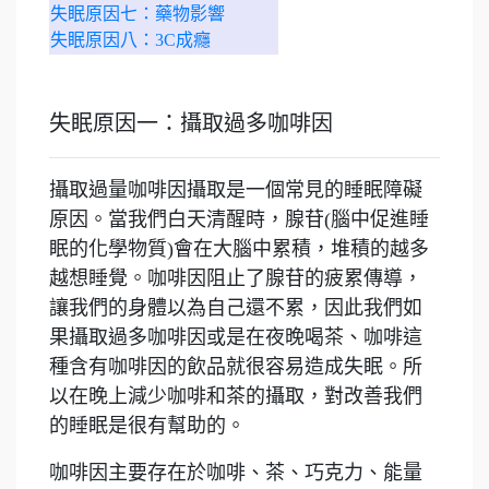
失眠原因七：藥物影響
失眠原因八：3C成癮
失眠原因一：攝取過多咖啡因
攝取過量咖啡因攝取是一個常見的睡眠障礙
原因。當我們白天清醒時，腺苷(腦中促進睡
眠的化學物質)會在大腦中累積，堆積的越多
越想睡覺。咖啡因阻止了腺苷的疲累傳導，
讓我們的身體以為自己還不累，因此我們如
果攝取過多咖啡因或是在夜晚喝茶、咖啡這
種含有咖啡因的飲品就很容易造成失眠。所
以在晚上減少咖啡和茶的攝取，對改善我們
的睡眠是很有幫助的。
咖啡因主要存在於咖啡、茶、巧克力、能量