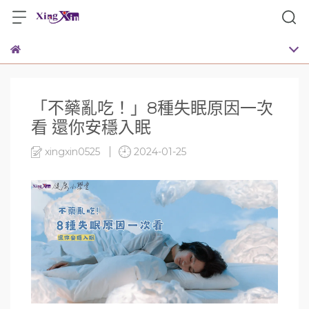
「不藥亂吃！」8種失眠原因一次
看 還你安穩入眠
xingxin0525
2024-01-25