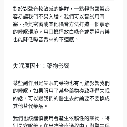
對於對聲音較敏感的族群，一點輕微聲響都
容易讓我們不易入睡。我們可以嘗試用耳
塞、換氣密窗或其他隔音方法打造一個寧靜
的睡眠環境。用耳機播放白噪音或是輕音樂
也能降低噪音帶來的不適感。
失眠原因七：藥物影響
某些副作用是失眠的藥物也有可能影響我們
的睡眠，如果服用了某些藥物導致我們失眠
的話，可以跟我們的醫生去討論要不要換成
其他替代藥品。
我們也該謹慎使用會產生依賴性的藥物，特
別是安眠藥。在藥物治療過程中，與醫生保