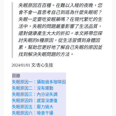
失眠原因百百種。在難以入睡的夜晚，您
會不會一直思考自己到底為什麼失眠呢？
失眠一定要吃安眠藥嗎？在現代繁忙的生
活中，失眠的問題嚴重影響了生活品質，
還對健康產生大大的折扣。本文將帶您探
討失眠的8種原因，從生活習慣到身體因
素，幫助您更好地了解自己失眠的原因並
找到解決失眠問題的方法。
2024/01/01 文/杏心生技
目錄
失眠原因一：攝取過多咖啡因
失眠原因二：沒有運動
失眠原因三：內分泌失調
失眠原因四：感冒沒康復
失眠原因五：壓力過大
失眠原因六：噪音干擾