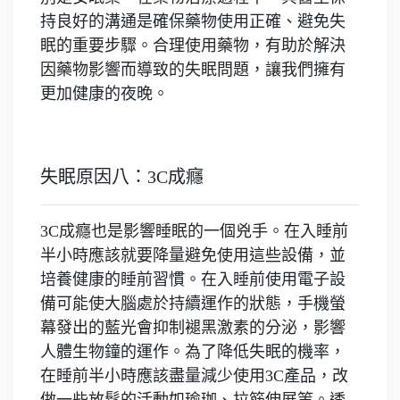
持良好的溝通是確保藥物使用正確、避免失
眠的重要步驟。合理使用藥物，有助於解決
因藥物影響而導致的失眠問題，讓我們擁有
更加健康的夜晚。
失眠原因八：3C成癮
3C成癮也是影響睡眠的一個兇手。在入睡前
半小時應該就要降量避免使用這些設備，並
培養健康的睡前習慣。在入睡前使用電子設
備可能使大腦處於持續運作的狀態，手機螢
幕發出的藍光會抑制褪黑激素的分泌，影響
人體生物鐘的運作。為了降低失眠的機率，
在睡前半小時應該盡量減少使用3C產品，改
做一些放鬆的活動如瑜珈、拉筋伸展等。透